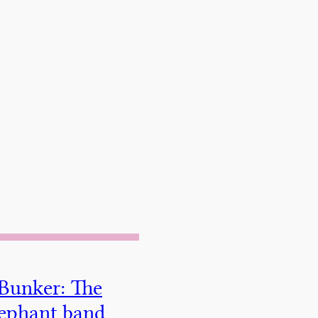
 Bunker: The
lephant band