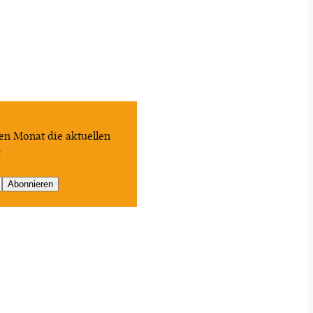
en Monat die aktuellen
!