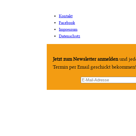
Kontakt
Facebook
Impressum
Datenschutz
Jetzt zum Newsletter anmelden
und jed
Termin per Email geschickt bekommen