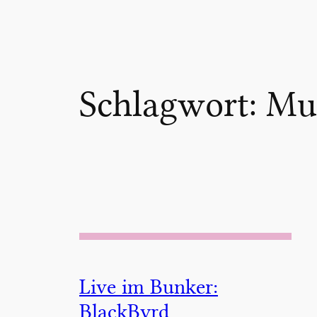
Schlagwort:
Mu
Live im Bunker:
BlackByrd