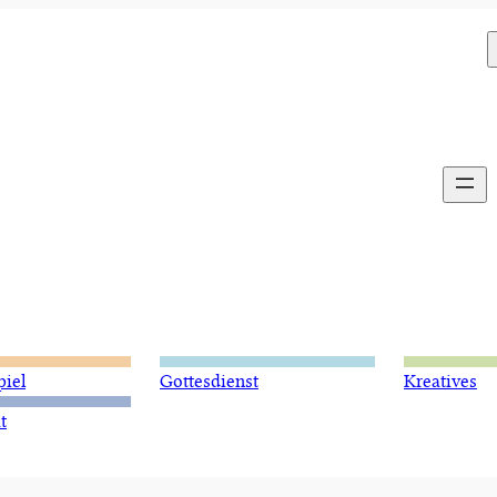
piel
Gottesdienst
Kreatives
t