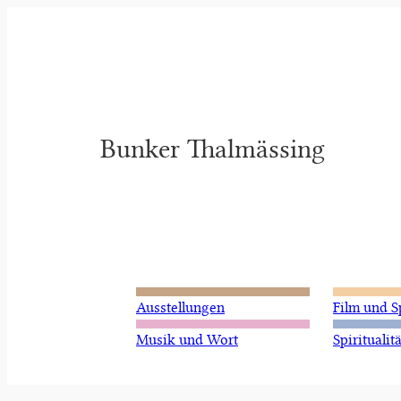
Zum
Inhalt
springen
Bunker Thalmässing
Ausstellungen
Film und S
Musik und Wort
Spiritualitä