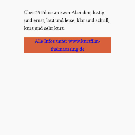
Über 25 Filme an zwei Abenden, lustig
und ernst, laut und leise, klar und schrill,
kurz und sehr kurz.
Alle Infos unter www.kurzfilm-
thalmaessing.de