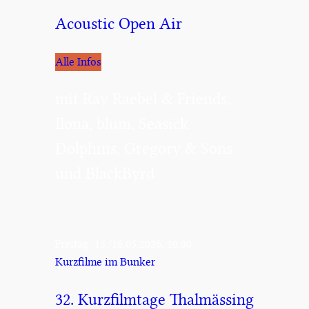
Acoustic Open Air
Alle Infos
mit Ray Raebel & Friends,
Ilona, blum, Seasick
Dolphins, Gregory & Sons
und BlackByrd
Freitag, 15./16.05.2026, 20:00
Kurzfilme im Bunker
32. Kurzfilmtage Thalmässing