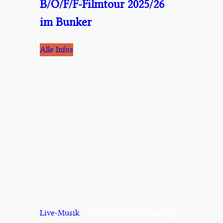
B/O/F/F-Filmtour 2025/26
im Bunker
Alle Infos
Freitag, 24.07.2026, 19:30
Live-Musik
, Eintritt frei (Hutsammlung)