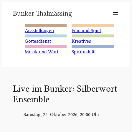
Zum
Bunker Thalmässing
Inhalt
springen
Ausstellungen
Film und Spiel
Gottesdienst
Kreatives
Musik und Wort
Spiritualität
Live im Bunker: Silberwort
Ensemble
Samstag, 24. Oktober 2026, 20:00 Uhr