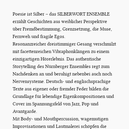
Poesie ist Silber – das SILBERWORT ENSEMBLE
erzählt Geschichten aus weiblicher Perspektive
über Fremdbestimmung, Grenzsetzung, die Muse,
Fernweh und fragile Egos.
Resonanzreicher dreistimmiger Gesang verschmilzt
mit facettenreichen Vibraphonklängen zu einem
einzigartigen Hörerlebnis. Das authentische
Storytelling des Nürnberger Ensembles regt zum
Nachdenken an und beruhigt nebenbei auch noch
Nervensysteme. Deutsch- und englischsprachige
Texte aus eigener oder fremder Feder bilden die
Grundlage für lebendige Eigenkompositionen und
Cover im Spannungsfeld von Jazz, Pop und
Avantgarde.
Mit Body- und Mouthpercussion, wagemutigen
Improvisationen und Lautmalerei schöpfen die